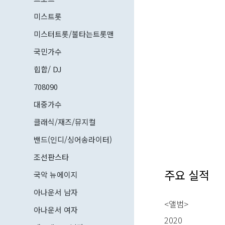
미스트롯
미스터트롯/불타는트롯맨
국민가수
힙합/ DJ
708090
대중가수
클래식/재즈/뮤지컬
밴드(인디/싱어송라이터)
조선판스타
주요 실적
국악 뉴에이지
아나운서 남자
<앨범>
아나운서 여자
2020