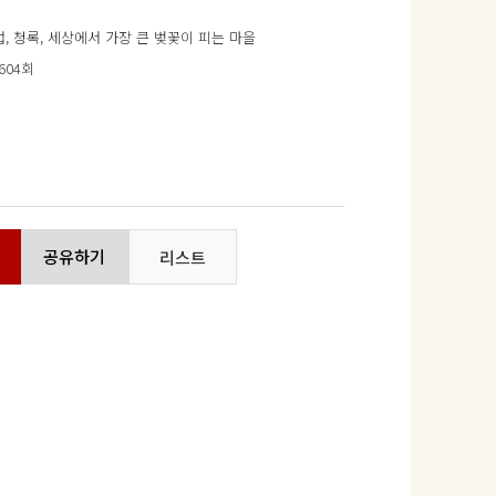
, 청록, 세상에서 가장 큰 벚꽃이 피는 마을
,604회
공유하기
리스트