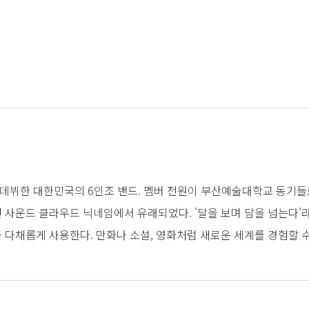
3일 데뷔한 대한민국의 6인조 밴드. 멤버 전원이 부산예술대학교 동기들
 사운드 클라우드 닉네임에서 유래되었다. '달을 보며 담을 넘는다'
다채롭게 사용한다. 만화나 소설, 영화처럼 새로운 세계를 경험할 수