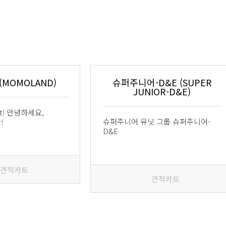
MOMOLAND)
슈퍼주니어-D&E (SUPER
JUNIOR-D&E)
ket! 안녕하세요,
슈퍼주니어 유닛 그룹 슈퍼주니어-
!
D&E
견적카트
견적카트