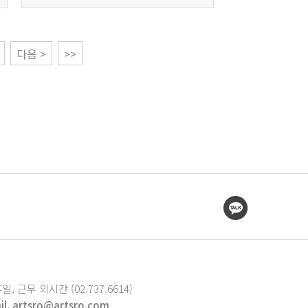
다음 >
>>
휴일, 근무 외시간 (02.737.6614)
il. artsro@artsro.com