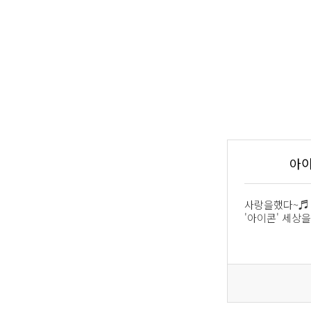
아이
사랑을했다~♬
'아이콘' 세상을.