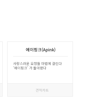
에이핑크(Apink)
사랑스러운 요정들 마법에 걸린다
'에이핑크' 가 돌아왔다
견적카트