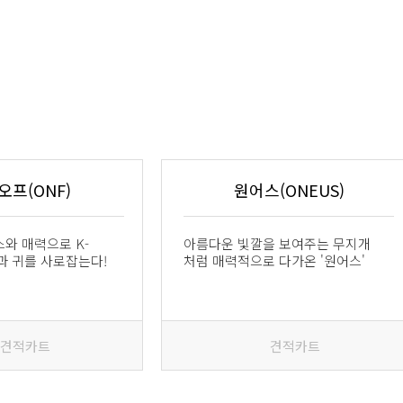
오프(ONF)
원어스(ONEUS)
와 매력으로 K-
아름다운 빛깔을 보여주는 무지개
과 귀를 사로잡는다!
처럼 매력적으로 다가온 '원어스'
견적카트
견적카트