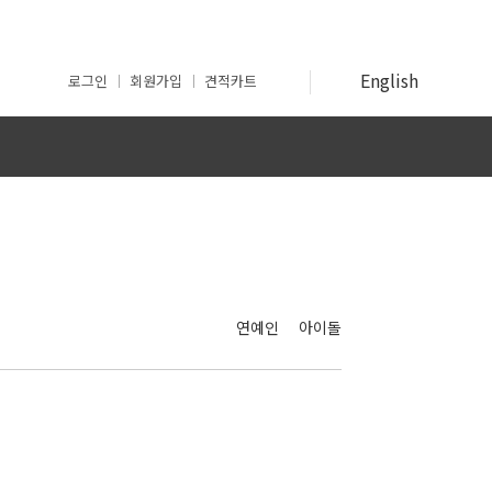
English
로그인
회원가입
견적카트
인
연예인
아이돌