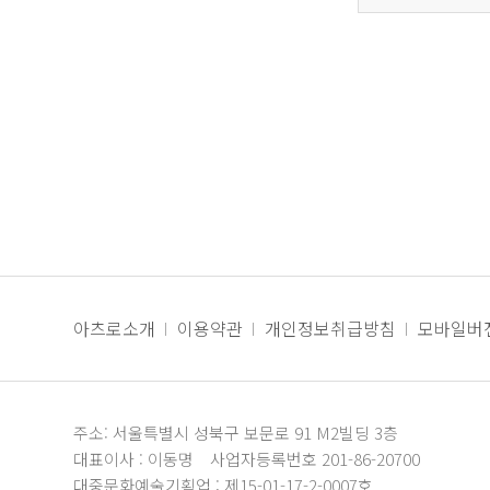
아츠로소개
이용약관
개인정보취급방침
모바일버
주소: 서울특별시 성북구 보문로 91 M2빌딩 3층
대표이사 : 이동명
사업자등록번호 201-86-20700
대중문화예술기획업 : 제15-01-17-2-0007호