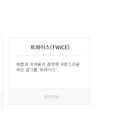
트와이스(TWICE)
예쁨과 귀여움의 결정체 사랑스러운
국민 걸그룹 '트와이스'
견적카트