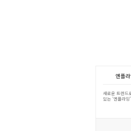
엔플라잉(
새로운 트렌드
있는 '엔플라잉'