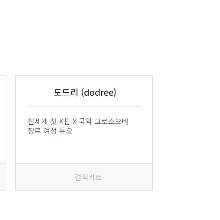
도드리 (dodree)
전세계 첫 K팝 X 국악 크로스오버
장르 여성 듀오
견적카트