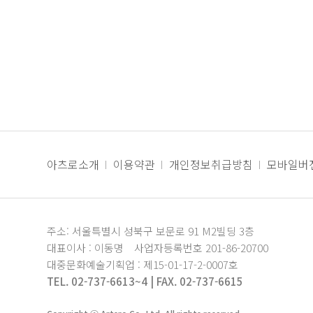
아츠로소개
이용약관
개인정보취급방침
모바일버
주소: 서울특별시 성북구 보문로 91 M2빌딩 3층
대표이사 : 이동명
사업자등록번호 201-86-20700
대중문화예술기획업 : 제15-01-17-2-0007호
TEL. 02-737-6613~4 | FAX. 02-737-6615