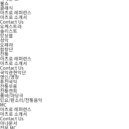
불쇼
클래식
아츠로 레퍼런스
아츠로 소개서
Contact Us
오케스트라
솔리스트
앙상블
성악
오페라
합창단
전통
아츠로 레퍼런스
아츠로 소개서
Contact Us
국악관현악단
명인/명창
퓨전국악
전통무용
전통연희
품바/마당극
민요/판소리/전통음악
MC
아츠로 레퍼런스
아츠로 소개서
Contact Us
아나운서
전문 MC