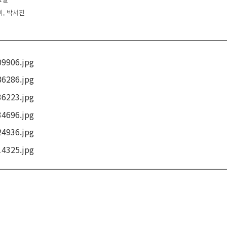
미, 박서진