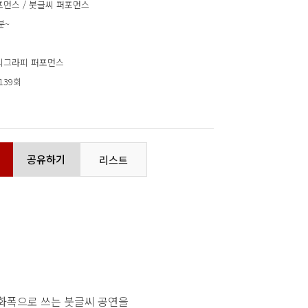
포먼스 / 붓글씨 퍼포먼스
분~
리그라피 퍼포먼스
,139회
공유하기
리스트
 화폭으로 쓰는 붓글씨 공연을