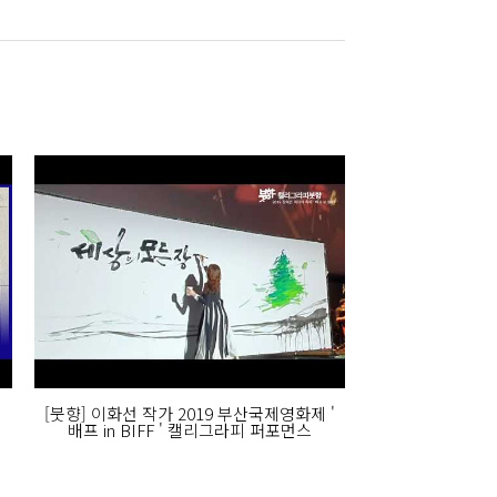
[붓향] 이화선 작가 2019 부산국제영화제 '
배프 in BIFF ' 캘리그라피 퍼포먼스