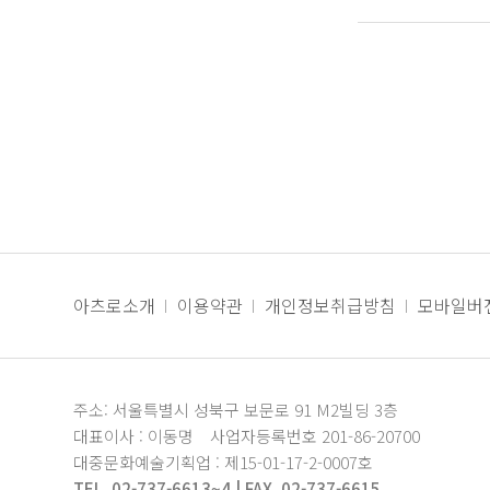
아츠로소개
이용약관
개인정보취급방침
모바일버
주소: 서울특별시 성북구 보문로 91 M2빌딩 3층
대표이사 : 이동명
사업자등록번호 201-86-20700
대중문화예술기획업 : 제15-01-17-2-0007호
TEL. 02-737-6613~4 | FAX. 02-737-6615