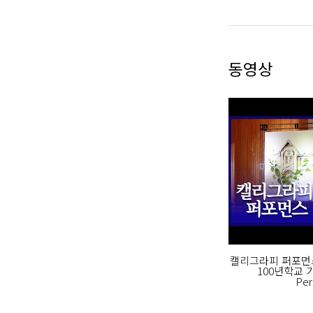
동영상
캘리그라피 퍼포먼스
100년학교 기념
Per