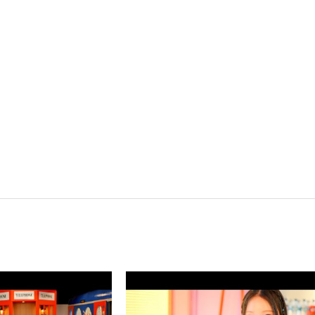
포먼스와 솔로 무대를 통해 완성도 높은 공연을 제공합니다.
서트에서도 스페셜 무대로 두각을 나타내며,
두 사로잡는 매력적인 아티스트입니다.