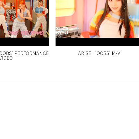
'OOBS' PERFORMANCE
ARISE - 'OOBS' M/V
VIDEO