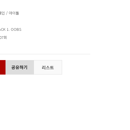
인 / 아이돌
ACK 1. OOBS
207회
공유하기
리스트