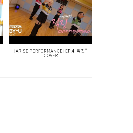
[ARISE PERFORMANCE] EP.4 '직진''
COVER