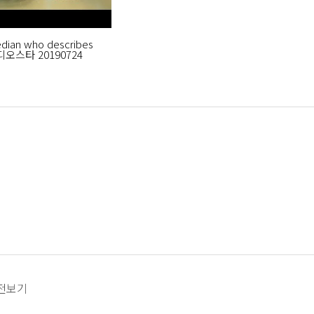
dian who describes
라디오스타 20190724
전보기