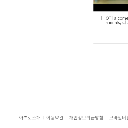
[HOT] a come
animals, 
아츠로소개
이용약관
개인정보취급방침
모바일버