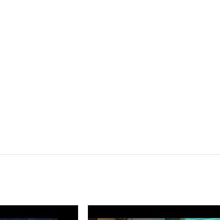
말하고 싶은 비밀 X 김승민, Cosmic Boy)]
]
]