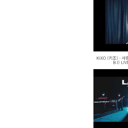
KIXO (키조) - 사
B.I) LI