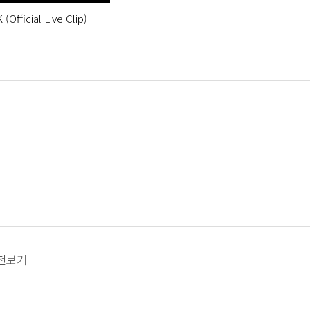
Official Live Clip)
전보기