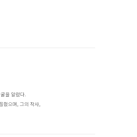
 얼굴을 알렸다.
 꼽혔으며, 그의 작사,