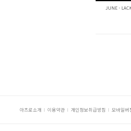
JUNE - LACK (
아츠로소개
이용약관
개인정보취급방침
모바일버