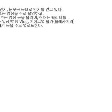
연기, 눈웃음 등으로 인기를 얻고 있다.
보는 영상을 주로 촬영하고,
춤추는 영상 등을 올리며, 현재는 퀄리티를
일상/여행 Vlog, 메이크업 몰카(몰래카메라)
하기 등을 주로 업로드한다.